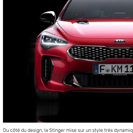
Du côté du design, la Stinger mise sur un style très dynamiq