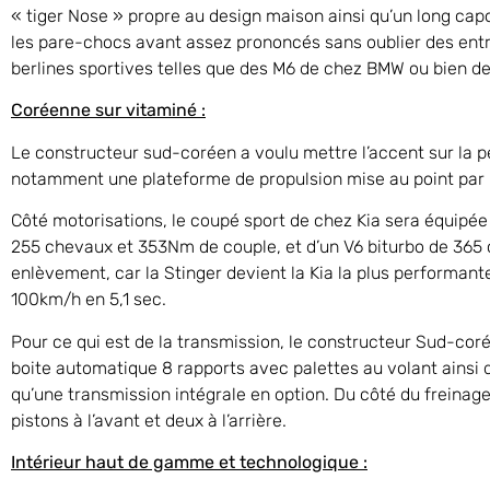
« tiger Nose » propre au design maison ainsi qu’un long capot
les pare-chocs avant assez prononcés sans oublier des entrée
berlines sportives telles que des M6 de chez BMW ou bien 
Coréenne sur vitaminé :
Le constructeur sud-coréen a voulu mettre l’accent sur la p
notamment une plateforme de propulsion mise au point par 
Côté motorisations, le coupé sport de chez Kia sera équipée 
255 chevaux et 353Nm de couple, et d’un V6 biturbo de 365
enlèvement, car la Stinger devient la Kia la plus performan
100km/h en 5,1 sec.
Pour ce qui est de la transmission, le constructeur Sud-coré
boite automatique 8 rapports avec palettes au volant ainsi qu
qu’une transmission intégrale en option. Du côté du freinage
pistons à l’avant et deux à l’arrière.
Intérieur haut de gamme et technologique :