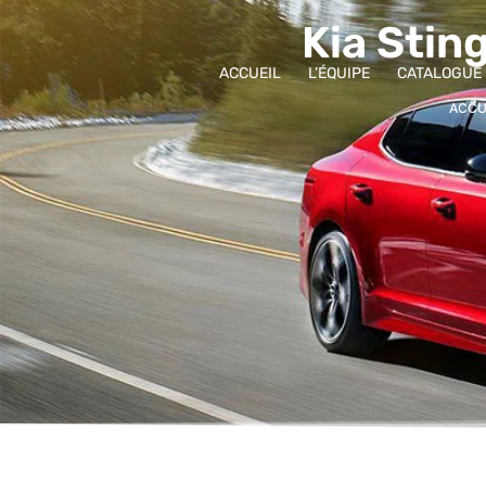
contenu
principal
Kia Sting
ACCUEIL
L’ÉQUIPE
CATALOGUE
ACCU