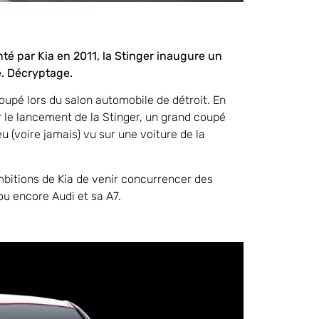
té par Kia en 2011, la Stinger inaugure un
e. Décryptage.
oupé lors du salon automobile de détroit. En
r le lancement de la Stinger, un grand coupé
u (voire jamais) vu sur une voiture de la
bitions de Kia de venir concurrencer des
u encore Audi et sa A7.