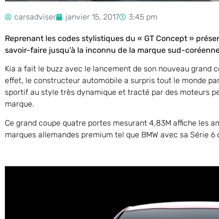
carsadviser
janvier 15, 2017
3:45 pm
Reprenant les codes stylistiques du « GT Concept » présen
savoir-faire jusqu’à la inconnu de la marque sud-coréenn
Kia a fait le buzz avec le lancement de son nouveau grand c
effet, le constructeur automobile a surpris tout le monde pa
sportif au style très dynamique et tracté par des moteurs pe
marque.
Ce grand coupe quatre portes mesurant 4,83M affiche les am
marques allemandes premium tel que BMW avec sa Série 6 o