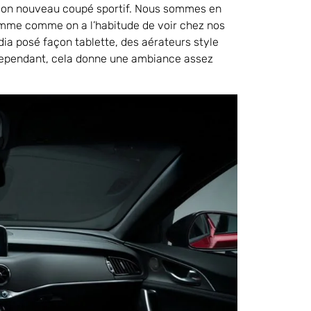
r son nouveau coupé sportif. Nous sommes en
amme comme on a l’habitude de voir chez nos
a posé façon tablette, des aérateurs style
Cependant, cela donne une ambiance assez