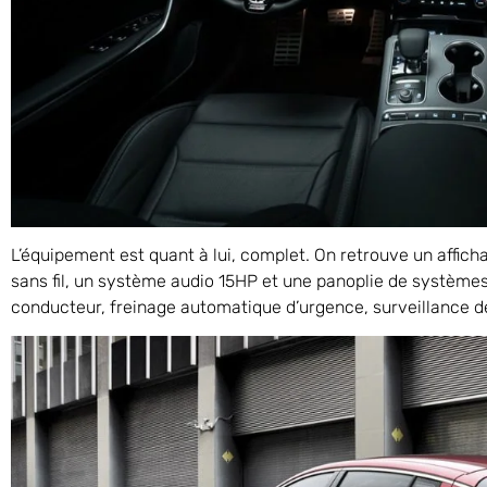
L’équipement est quant à lui, complet. On retrouve un affic
sans fil, un système audio 15HP et une panoplie de systèmes 
conducteur, freinage automatique d’urgence, surveillance d