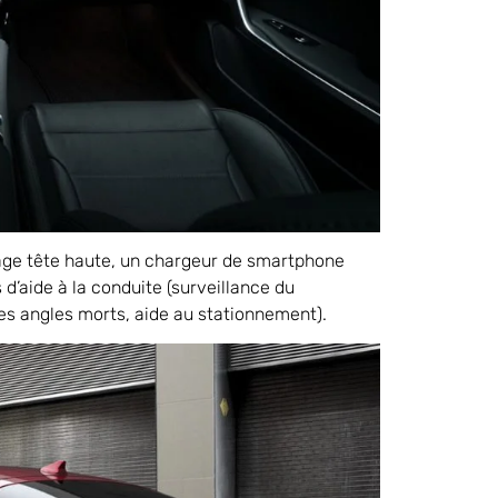
hage tête haute, un chargeur de smartphone
d’aide à la conduite (surveillance du
es angles morts, aide au stationnement).