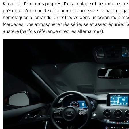
Kia a fait d’énormes progrès d’assemblage et de finition su
présence d’un modèle résolument tourné vers le haut de g
homologues allemands. On retrouve donc un écran multimédi
Mercedes, une atmosphère très sérieuse et assez épurée. 
austère (parfois référence chez les allemandes).