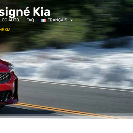
 signé Kia
VLOG AUTO
FAQ
FRANÇAIS
NÉ KIA