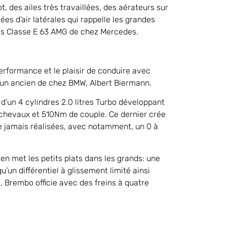
, des ailes très travaillées, des aérateurs sur
s d’air latérales qui rappelle les grandes
des Classe E 63 AMG de chez Mercedes.
erformance et le plaisir de conduire avec
un ancien de chez BMW, Albert Biermann.
d’un 4 cylindres 2.0 litres Turbo développant
 chevaux et 510Nm de couple. Ce dernier crée
te jamais réalisées, avec notamment, un 0 à
en met les petits plats dans les grands: une
’un différentiel à glissement limité ainsi
, Brembo officie avec des freins à quatre