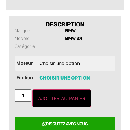
DESCRIPTION
Marque
BMW
Modèle
BMW Z4
Catégorie
Moteur
Finition
AJOUTER AU PANIER
DISCUTEZ AVEC NOUS