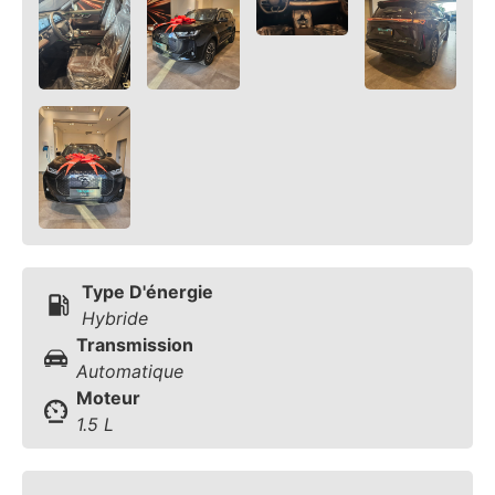
Type D'énergie
Hybride
Transmission
Automatique
Moteur
1.5 L