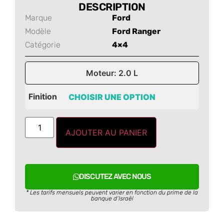
DESCRIPTION
Marque
Ford
Modèle
Ford Ranger
Catégorie
4×4
Moteur: 2.0 L
Finition
AJOUTER AU PANIER
DISCUTEZ AVEC NOUS
* Les tarifs mensuels peuvent varier en fonction du prime de la
banque d’Israël