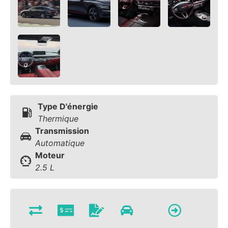
Type D'énergie
Thermique
Transmission
Automatique
Moteur
2.5 L