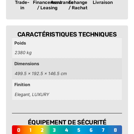
Trade-
Financement
Assurance
Echange
Livraison
in
/ Leasing
/ Rachat
CARACTÉRISTIQUES TECHNIQUES
Poids
2380 kg
Dimensions
499.5 × 192.5 × 146.5 cm
Finition
Elegant, LUXURY
ÉQUIPEMENT DE SÉCURITÉ