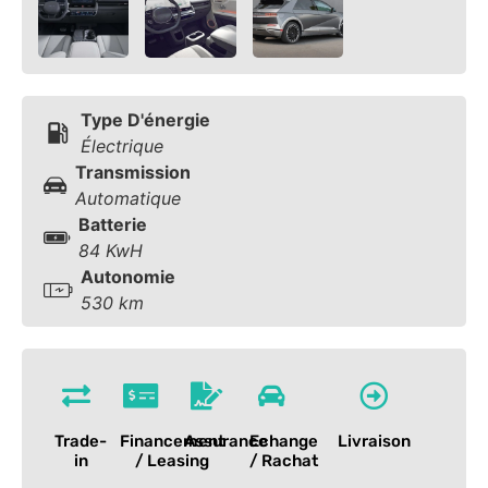
Type D'énergie
Électrique
Transmission
Automatique
Batterie
84 KwH
Autonomie
530 km
Trade-
Financement
Assurance
Echange
Livraison
in
/ Leasing
/ Rachat