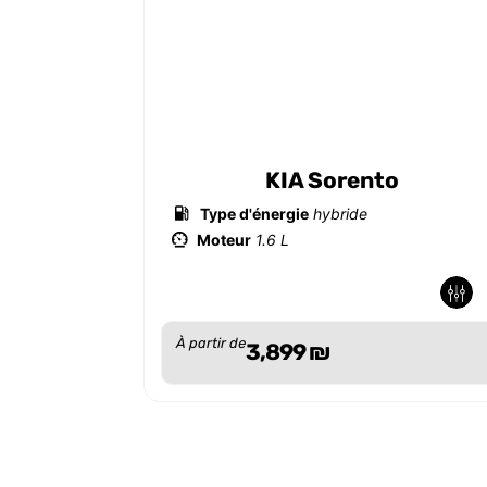
KIA Sorento
Type d'énergie
hybride
Moteur
1.6 L
-
-
À partir de
3,899
₪