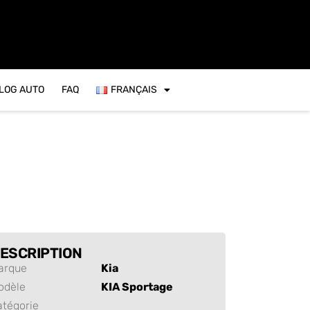
VLOG AUTO
FAQ
FRANÇAIS
ESCRIPTION
arque
Kia
odèle
KIA Sportage
atégorie