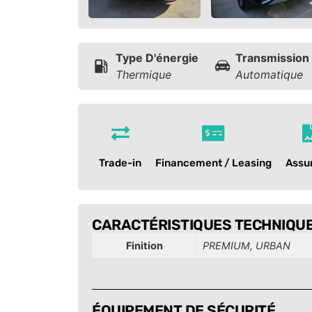
Type D'énergie
Transmission
Thermique
Automatique
Trade-in
Financement / Leasing
Assu
CARACTÉRISTIQUES TECHNIQU
Finition
PREMIUM, URBAN
ÉQUIPEMENT DE SÉCURITÉ