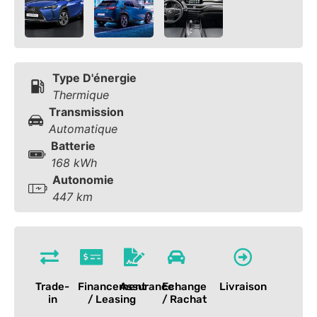
Type D'énergie
Thermique
Transmission
Automatique
Batterie
168 kWh
Autonomie
447 km
Trade-
Financement
Assurance
Echange
Livraison
in
/ Leasing
/ Rachat