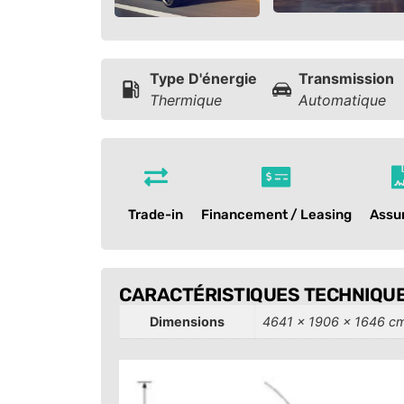
Type D'énergie
Transmission
Thermique
Automatique
Trade-in
Financement / Leasing
Assu
CARACTÉRISTIQUES TECHNIQU
Dimensions
4641 × 1906 × 1646 c