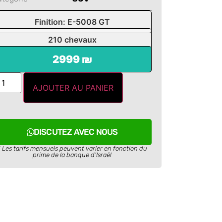
Finition: E-5008 GT
210 chevaux
2999 ₪
AJOUTER AU PANIER
DISCUTEZ AVEC NOUS
* Les tarifs mensuels peuvent varier en fonction du
prime de la banque d’Israël