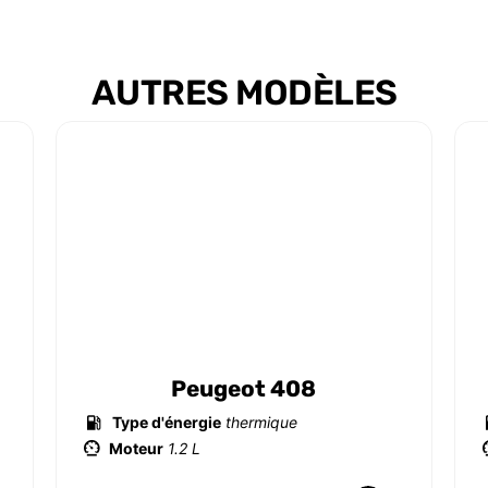
AUTRES MODÈLES
Peugeot 408
Type d'énergie
thermique
Moteur
1.2 L