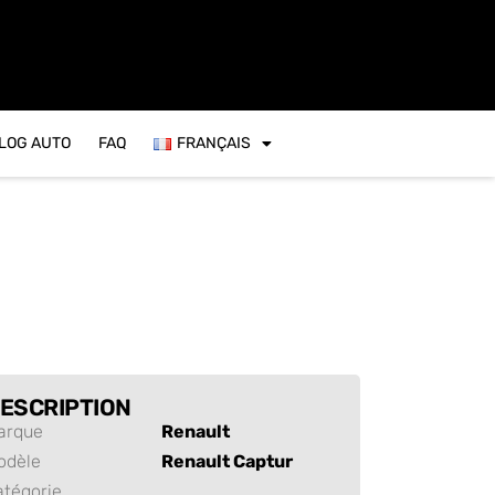
VLOG AUTO
FAQ
FRANÇAIS
ESCRIPTION
arque
Renault
odèle
Renault Captur
atégorie