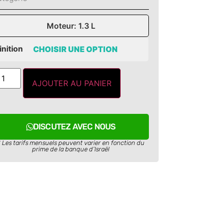
Moteur: 1.3 L
inition
AJOUTER AU PANIER
DISCUTEZ AVEC NOUS
* Les tarifs mensuels peuvent varier en fonction du
prime de la banque d’Israël