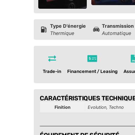
Type D'énergie
Transmission
Thermique
Automatique
Trade-in
Financement / Leasing
Assu
CARACTÉRISTIQUES TECHNIQU
Finition
Evolution, Techno