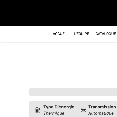
contenu
principal
ACCUEIL
L’ÉQUIPE
CATALOGUE
Type D'énergie
Transmission
Thermique
Automatique