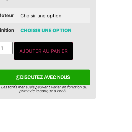
oteur
inition
AJOUTER AU PANIER
DISCUTEZ AVEC NOUS
* Les tarifs mensuels peuvent varier en fonction du
prime de la banque d’Israël