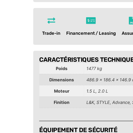
Trade-in
Financement / Leasing
Assu
CARACTÉRISTIQUES TECHNIQU
Poids
1477 kg
Dimensions
486.9 × 186.4 × 146.9
Moteur
1.5 L, 2.0 L
Finition
L&K, STYLE, Advance, 
ÉQUIPEMENT DE SÉCURITÉ