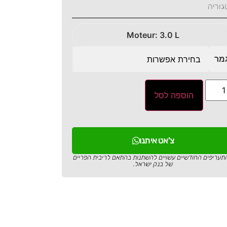
גוריה
Moteur: 3.0 L
מר
הוספה לסל
צ'אט איתנו
תעריפים החודשיים עשויים להשתנות בהתאם לריבית הפריים
של בנק ישראל.