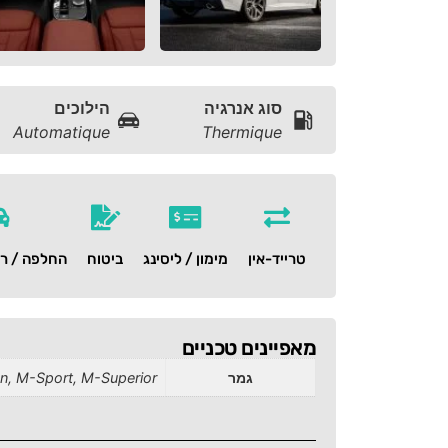
סוג אנרגיה
הילוכים
Automatique
Thermique
טרייד-אין
מימון / ליסינג
ביטוח
החלפה / רכ
מאפיינים טכניים
גמר
on, M-Sport, M-Superior