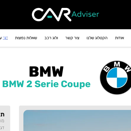
אודות
הקטלוג שלנו
צור קשר
ולוג רכב
שאלות נפוצות
ע
BMW
BMW 2 Serie Coupe
תי
מו
דג