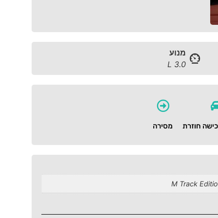
מנוע
3.0 L
ישה חוזרת
מסירה
M Track Editi