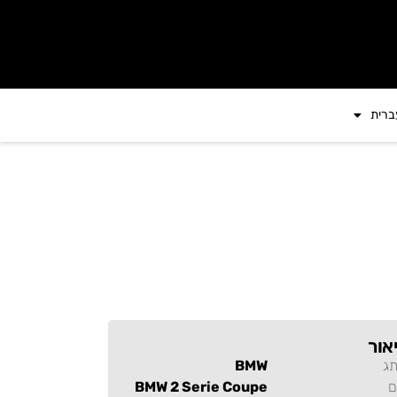
ברית
אור
תג
BMW
ם
BMW 2 Serie Coupe