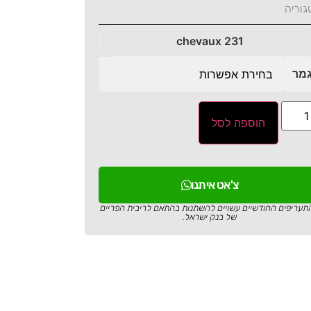
גוריה
231 chevaux
מר
הוספה לסל
צ'אט איתנו
תעריפים החודשיים עשויים להשתנות בהתאם לריבית הפריים
של בנק ישראל.