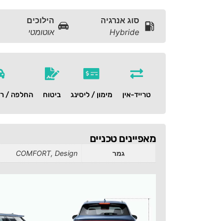
סוג אנרגיה
הילוכים
Hybride
אוטומטי
טרייד-אין
מימון / ליסינג
ביטוח
החלפה / רכ
מאפיינים טכניים
גמר
COMFORT, Design