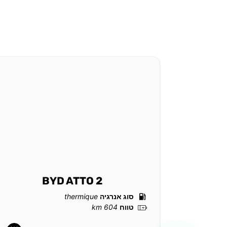
BYD ATTO 2
סוג אנרגיה
thermique
טווח
604 km