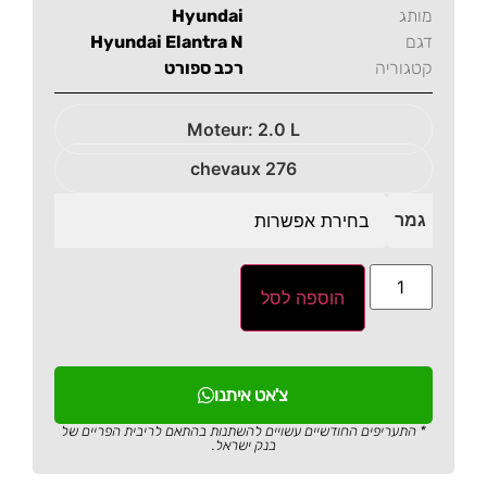
מותג
Hyundai
דגם
Hyundai Elantra N
קטגוריה
רכב ספורט
Moteur: 2.0 L
276 chevaux
גמר
הוספה לסל
צ'אט איתנו
* התעריפים החודשיים עשויים להשתנות בהתאם לריבית הפריים של
בנק ישראל.