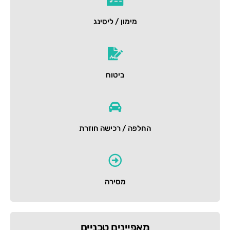
מימון / ליסינג
ביטוח
החלפה / רכישה חוזרת
מסירה
מאפיינים טכניים