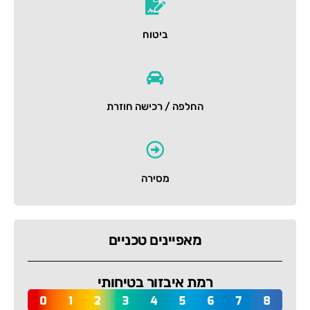
ביטוח
החלפה / רכישה חוזרת
מסירה
מאפיינים טכניים
רמת איבזור בטיחותי