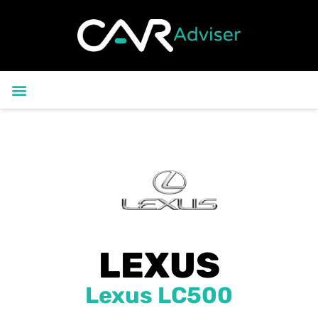
לתוכן
הקטלוג שלנו
שאלות נפו
LEXUS
Lexus LC500