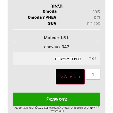
תיאור
מותג
Omoda
דגם
Omoda 7 PHEV
קטגוריה
SUV
Moteur: 1.5 L
347 chevaux
גמר
הוספה לסל
צ'אט איתנו
* התעריפים החודשיים עשויים להשתנות בהתאם לריבית הפריים של
בנק ישראל.