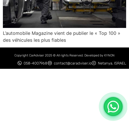
L’automobile Magazine vient de publier le « Top 100 »
des véhicules les plus fiables
Copyright CarAdviser 2025 © All rights Reserved. Developed by KYNON
058-4007968
contact@caradviser.io
Netanya, ISRAEL