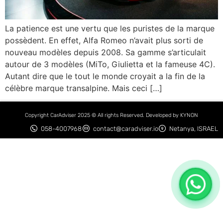
La patience est une vertu que les puristes de la marque
possèdent. En effet, Alfa Romeo n’avait plus sorti de
nouveau modèles depuis 2008. Sa gamme s’articulait
autour de 3 modèles (MiTo, Giulietta et la fameuse 4C).
Autant dire que le tout le monde croyait a la fin de la
célèbre marque transalpine. Mais ceci […]
Copyright CarAdviser 2025 © All rights Reserved. Developed by KYNON
058-4007968
contact@caradviser.io
Netanya, ISRAEL