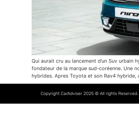
Qui aurait cru au lancement d’un Suv urbain 
fondateur de la marque sud-coréenne. Une no
hybrides. Apres Toyota et son Rav4 hybride,
Copyright CarAdviser 2025 © All rights Reserve