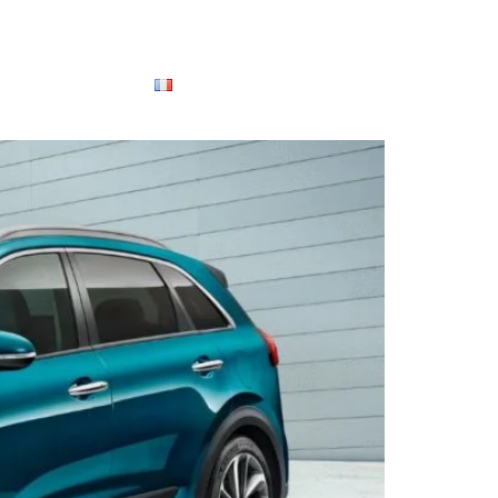
VLOG AUTO
FAQ
FRANÇAIS