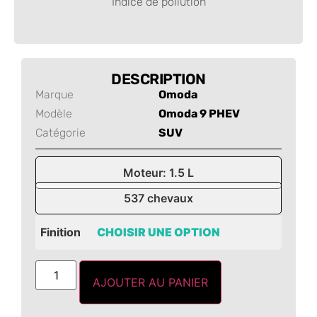
Indice de pollution
-
DESCRIPTION
Marque
Omoda
Modèle
Omoda 9 PHEV
Catégorie
SUV
Moteur: 1.5 L
537 chevaux
Finition
AJOUTER AU PANIER