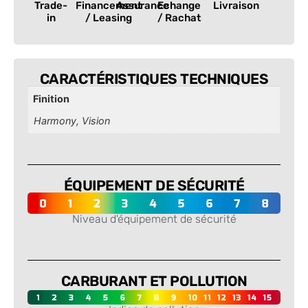
Trade-
Financement
Assurance
Echange
Livraison
in
/ Leasing
/ Rachat
CARACTÉRISTIQUES TECHNIQUES
Finition
Harmony, Vision
ÉQUIPEMENT DE SÉCURITÉ
Niveau d'équipement de sécurité
-
CARBURANT ET POLLUTION