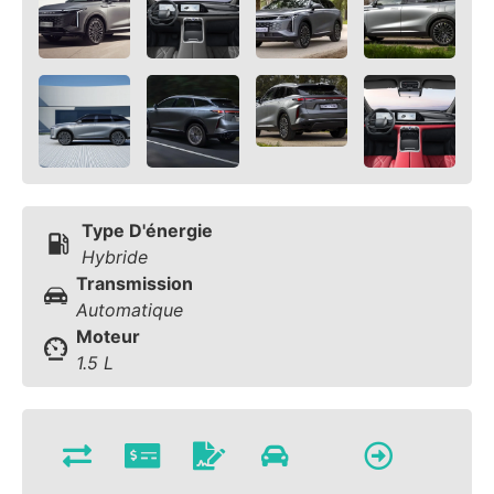
Type D'énergie
Hybride
Transmission
Automatique
Moteur
1.5 L