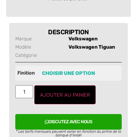
-
DESCRIPTION
Marque
Volkswagen
Modèle
Volkswagen Tiguan
Catégorie
Finition
AJOUTER AU PANIER
DISCUTEZ AVEC NOUS
* Les tarifs mensuels peuvent varier en fonction du prime de la
banque d’Israël