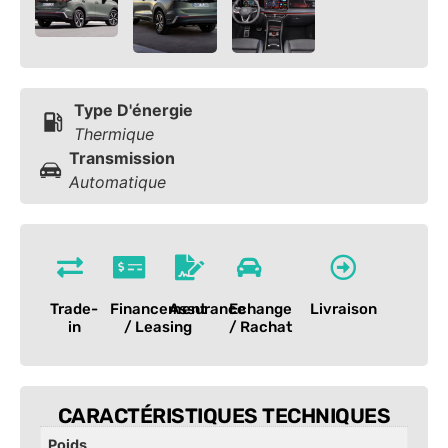
Type D'énergie
Thermique
Transmission
Automatique
Trade-
Financement
Assurance
Echange
Livraison
in
/ Leasing
/ Rachat
CARACTÉRISTIQUES TECHNIQUES
Poids