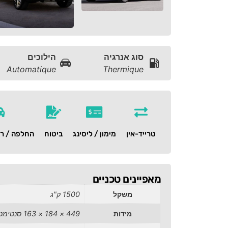
סוג אנרגיה
הילוכים
Automatique
Thermique
טרייד-אין
מימון / ליסינג
ביטוח
החלפה / רכ
מאפיינים טכניים
משקל
1500 ק"ג
מידות
449 × 184 × 163 סנטימטרים