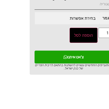
גוריה
מר
הוספה לסל
צ'אט איתנו
תעריפים החודשיים עשויים להשתנות בהתאם לריבית הפריים
של בנק ישראל.