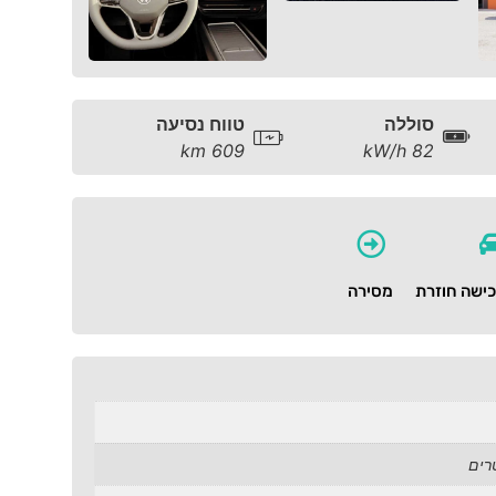
סוללה
טווח נסיעה
609 km
82 kW/h
ישה חוזרת
מסירה