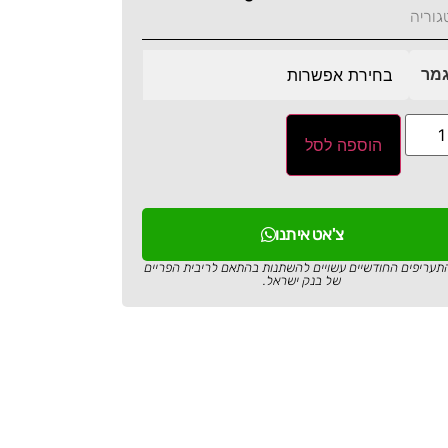
גוריה
מר
הוספה לסל
צ'אט איתנו
תעריפים החודשיים עשויים להשתנות בהתאם לריבית הפריים
של בנק ישראל.