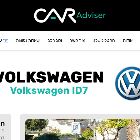
אודות
הקטלוג שלנו
צור קשר
ולוג רכב
שאלות נפוצות
ע
VOLKSWAGEN
Volkswagen ID7
תי
מו
דג