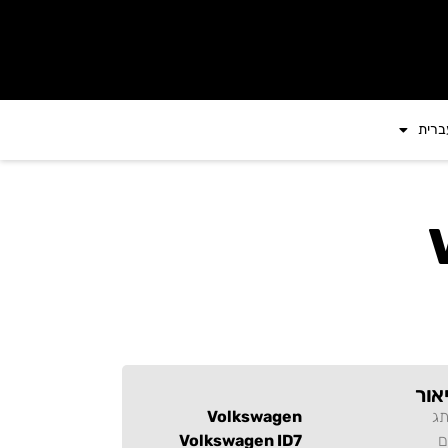
ברית
אור
תג
Volkswagen
ם
Volkswagen ID7