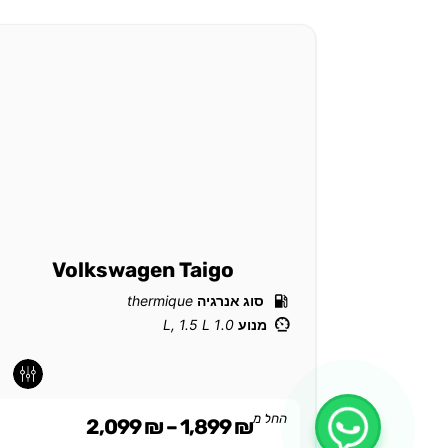
Volkswagen Taigo
סוג אנרגיה
thermique
מנוע
1.0 L, 1.5 L
-
-
החל מ
2,099
₪
–
1,899
₪