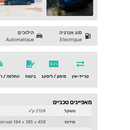
סוג אנרגיה
הילוכים
Automatique
Electrique
טרייד-אין
מימון / ליסינג
ביטוח
החלפה / רכ
מאפיינים טכניים
משקל
2109 ק"ג
מידות
458 × 185 × 164 סנטימטרים