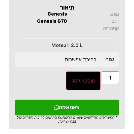
תיאור
מותג
Genesis
דגם
Genesis G70
קטגוריה
Moteur: 2.0 L
גמר
הוספה לסל
צ'אט איתנו
* התעריפים החודשיים עשויים להשתנות בהתאם לריבית הפריים של
בנק ישראל.