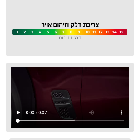
-
צריכת דלק וזיהום אויר
דרגת זיהום
-