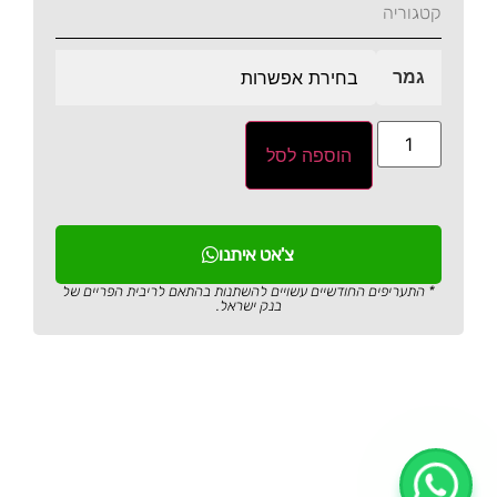
קטגוריה
גמר
הוספה לסל
צ'אט איתנו
* התעריפים החודשיים עשויים להשתנות בהתאם לריבית הפריים של
בנק ישראל.