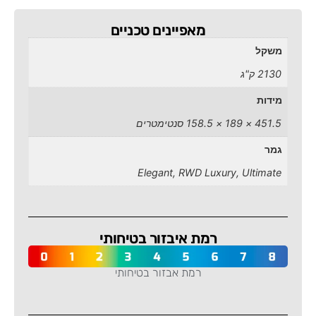
מאפיינים טכניים
משקל
2130 ק"ג
מידות
451.5 × 189 × 158.5 סנטימטרים
גמר
Elegant, RWD Luxury, Ultimate
רמת איבזור בטיחותי
רמת אבזור בטיחותי
-